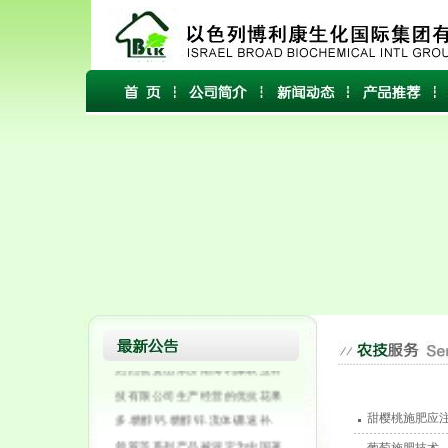
热烈祝贺山东济南博利康农业科
技有限公司于2010年12月25日通
过中国中轻质量保障中心CQGC
质量体系认证！
热烈祝贺山东济南博利康农业科
技有限公司生产经营的优抗花果
多.糖醇钙.糖醇锌.流体硼.速补.
甜樱桃施肥应注意
领翠等系列产品被评定为中国著