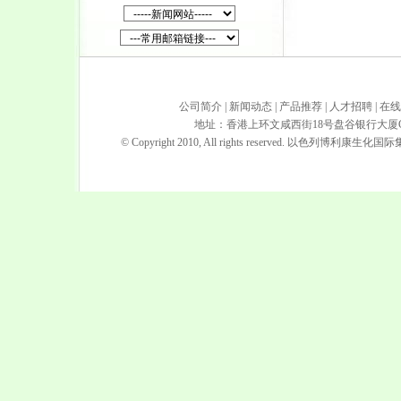
公司简介
|
新闻动态
|
产品推荐
|
人才招聘
|
在线
地址：香港上环文咸西街18号盘谷银行大厦G楼T78单
© Copyright 2010, All rights reserved.
以色列博利康生化国际集团